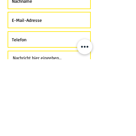
Ich habe mir die Datenschutzrichtlinie
durchgelesen und verstanden und stimme
dieser zu.