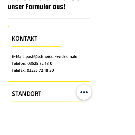
unser Formular aus!
KONTAKT
E-Mail:
post@schneider-wicklein.de
Telefon: 03525 72 18 0
Telefax: 03525 72 18 30
STANDORT
Schneider-Wicklein GmbH
Heinrich-Schönberg-Straße 4
Deutschland - 01591 Riesa